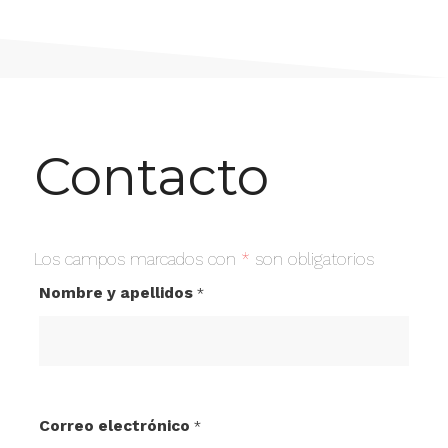
Contacto
Los campos marcados con
*
son obligatorios
Nombre y apellidos
*
Correo electrónico
*